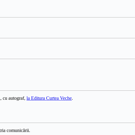
, cu autograf,
la Editura Curtea Veche
.
ria comunicării.