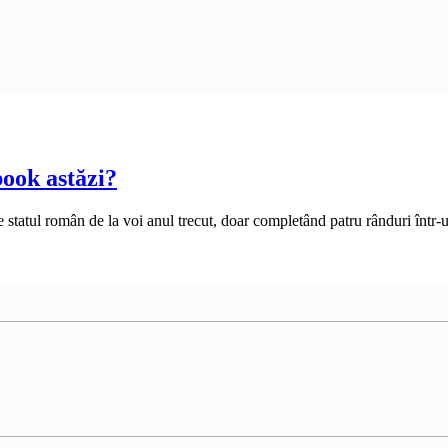
ook astăzi?
de statul român de la voi anul trecut, doar completând patru rânduri înt