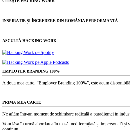
CITEŞTE HACKING WORK
INSPIRAȚIE ȘI ÎNCREDERE DIN ROMÂNIA PERFORMANTĂ
ASCULTĂ HACKING WORK
EMPLOYER BRANDING 100%
A doua mea carte, ”Employer Branding 100%”, este acum disponibilă
PRIMA MEA CARTE
Ne aflăm într-un moment de schimbare radicală a paradigmei în indust
Vom lăsa în urmă abordarea în masă, nediferențiată și impersonală și vom
continuu.