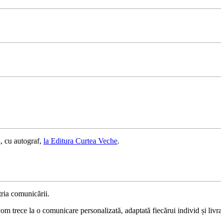
, cu autograf,
la Editura Curtea Veche
.
ria comunicării.
 trece la o comunicare personalizată, adaptată fiecărui individ și livrat