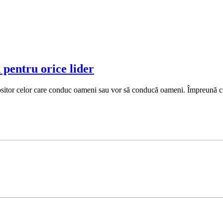
pentru orice lider
lositor celor care conduc oameni sau vor să conducă oameni. Împreună cu