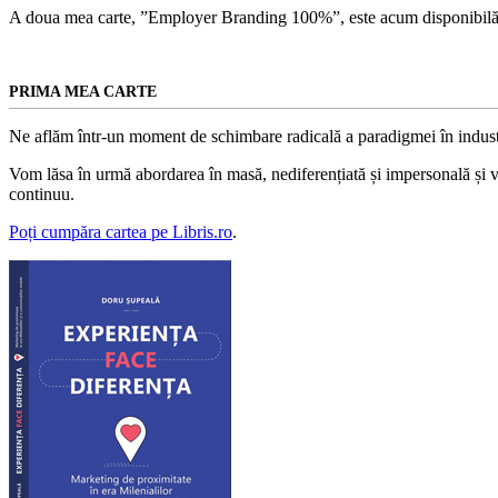
A doua mea carte, ”Employer Branding 100%”, este acum disponibilă
PRIMA MEA CARTE
Ne aflăm într-un moment de schimbare radicală a paradigmei în indust
Vom lăsa în urmă abordarea în masă, nediferențiată și impersonală și vom
continuu.
Poți cumpăra cartea pe Libris.ro
.