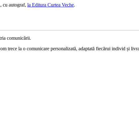
, cu autograf,
la Editura Curtea Veche
.
ria comunicării.
 trece la o comunicare personalizată, adaptată fiecărui individ și livrat