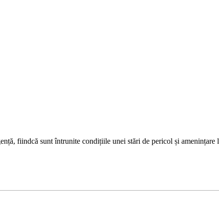
ță, fiindcă sunt întrunite condițiile unei stări de pericol și amenințare 