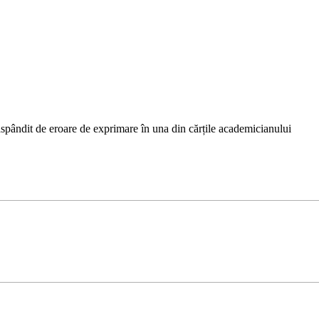
ăspândit de eroare de exprimare în una din cărțile academicianului