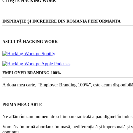
CITEŞTE HACKING WORK
INSPIRAȚIE ȘI ÎNCREDERE DIN ROMÂNIA PERFORMANTĂ
ASCULTĂ HACKING WORK
EMPLOYER BRANDING 100%
A doua mea carte, ”Employer Branding 100%”, este acum disponibilă
PRIMA MEA CARTE
Ne aflăm într-un moment de schimbare radicală a paradigmei în indust
Vom lăsa în urmă abordarea în masă, nediferențiată și impersonală și vom
continuu.