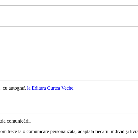
, cu autograf,
la Editura Curtea Veche
.
ria comunicării.
 trece la o comunicare personalizată, adaptată fiecărui individ și livrat