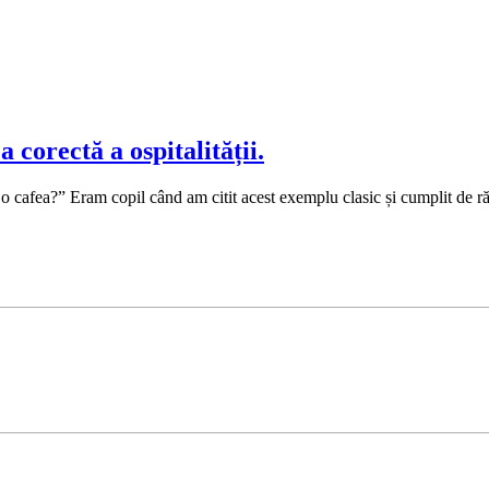
 corectă a ospitalității.
c o cafea?” Eram copil când am citit acest exemplu clasic și cumplit de r