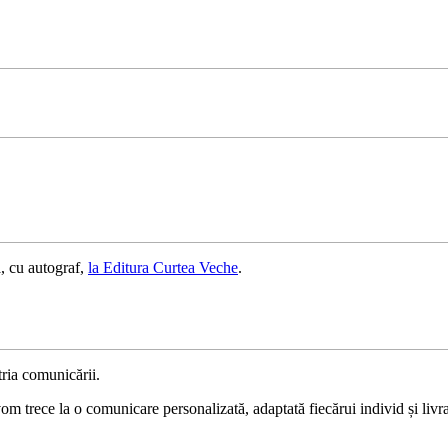
, cu autograf,
la Editura Curtea Veche
.
ria comunicării.
 trece la o comunicare personalizată, adaptată fiecărui individ și livrat