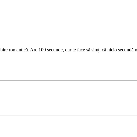
ire romantică. Are 109 secunde, dar te face să simți că nicio secundă nu e