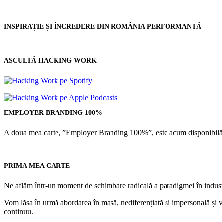
INSPIRAȚIE ȘI ÎNCREDERE DIN ROMÂNIA PERFORMANTĂ
ASCULTĂ HACKING WORK
EMPLOYER BRANDING 100%
A doua mea carte, ”Employer Branding 100%”, este acum disponibilă
PRIMA MEA CARTE
Ne aflăm într-un moment de schimbare radicală a paradigmei în indust
Vom lăsa în urmă abordarea în masă, nediferențiată și impersonală și vom
continuu.