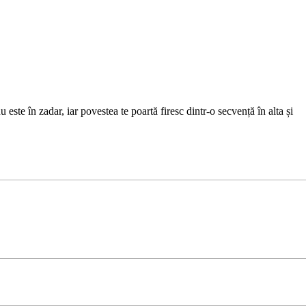
ste în zadar, iar povestea te poartă firesc dintr-o secvență în alta și