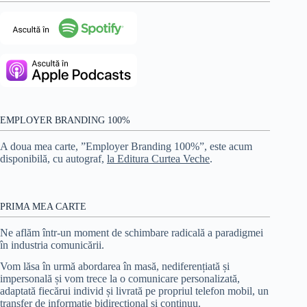
EMPLOYER BRANDING 100%
A doua mea carte, ”Employer Branding 100%”, este acum
disponibilă, cu autograf,
la Editura Curtea Veche
.
PRIMA MEA CARTE
Ne aflăm într-un moment de schimbare radicală a paradigmei
în industria comunicării.
Vom lăsa în urmă abordarea în masă, nediferențiată și
impersonală și vom trece la o comunicare personalizată,
adaptată fiecărui individ și livrată pe propriul telefon mobil, un
transfer de informație bidirecțional și continuu.