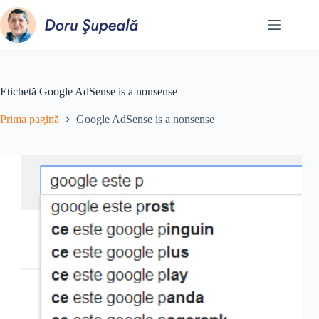
Sari
la
conținut
Etichetă
Google AdSense is a nonsense
Prima pagină
Google AdSense is a nonsense