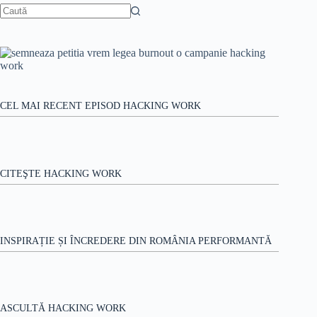
Niciun
rezultat
CEL MAI RECENT EPISOD HACKING WORK
CITEŞTE HACKING WORK
INSPIRAȚIE ȘI ÎNCREDERE DIN ROMÂNIA PERFORMANTĂ
ASCULTĂ HACKING WORK