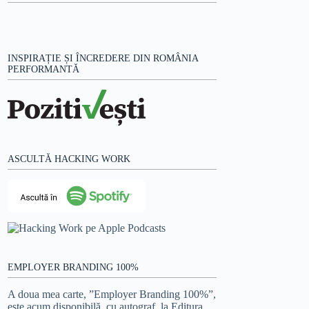
INSPIRAȚIE ȘI ÎNCREDERE DIN ROMÂNIA
PERFORMANTĂ
ASCULTĂ HACKING WORK
EMPLOYER BRANDING 100%
A doua mea carte, ”Employer Branding 100%”,
este acum disponibilă, cu autograf,
la Editura