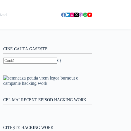
tact
CINE CAUTĂ GĂSEȘTE
Niciun
rezultat
CEL MAI RECENT EPISOD HACKING WORK
CITEŞTE HACKING WORK