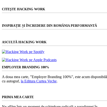
CITEŞTE HACKING WORK
INSPIRAȚIE ȘI ÎNCREDERE DIN ROMÂNIA PERFORMANTĂ
ASCULTĂ HACKING WORK
EMPLOYER BRANDING 100%
A doua mea carte, ”Employer Branding 100%”, este acum disponibilă
cu autograf,
la Editura Curtea Veche
.
PRIMA MEA CARTE
Ne aflăm într-un moment de schimbare radicală a paradigmei în