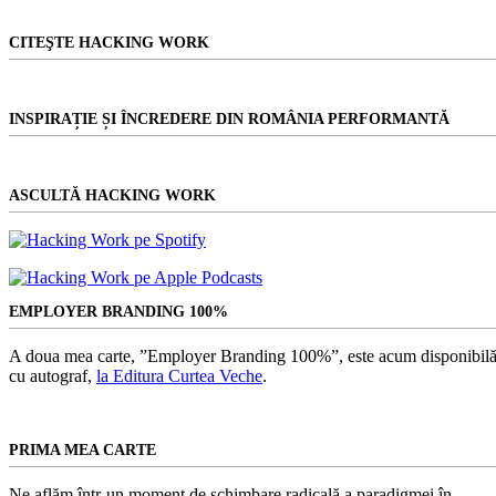
CITEŞTE HACKING WORK
INSPIRAȚIE ȘI ÎNCREDERE DIN ROMÂNIA PERFORMANTĂ
ASCULTĂ HACKING WORK
EMPLOYER BRANDING 100%
A doua mea carte, ”Employer Branding 100%”, este acum disponibilă
cu autograf,
la Editura Curtea Veche
.
PRIMA MEA CARTE
Ne aflăm într-un moment de schimbare radicală a paradigmei în