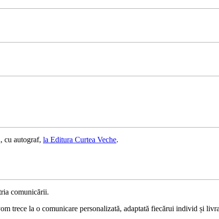
, cu autograf,
la Editura Curtea Veche
.
ria comunicării.
 trece la o comunicare personalizată, adaptată fiecărui individ și livrat