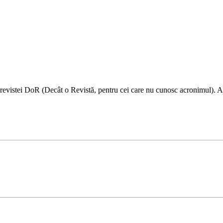
i a revistei DoR (Decât o Revistă, pentru cei care nu cunosc acronimul). A