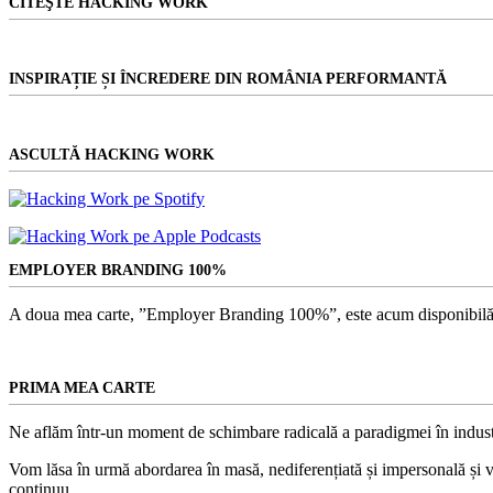
CITEŞTE HACKING WORK
INSPIRAȚIE ȘI ÎNCREDERE DIN ROMÂNIA PERFORMANTĂ
ASCULTĂ HACKING WORK
EMPLOYER BRANDING 100%
A doua mea carte, ”Employer Branding 100%”, este acum disponibilă
PRIMA MEA CARTE
Ne aflăm într-un moment de schimbare radicală a paradigmei în indust
Vom lăsa în urmă abordarea în masă, nediferențiată și impersonală și vom
continuu.