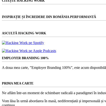
CITEŞTE HACKING WORK
INSPIRAȚIE ȘI ÎNCREDERE DIN ROMÂNIA PERFORMANTĂ
ASCULTĂ HACKING WORK
EMPLOYER BRANDING 100%
A doua mea carte, ”Employer Branding 100%”, este acum disponibilă
PRIMA MEA CARTE
Ne aflăm într-un moment de schimbare radicală a paradigmei în indust
Vom lăsa în urmă abordarea în masă, nediferențiată și impersonală și vom
continuu.