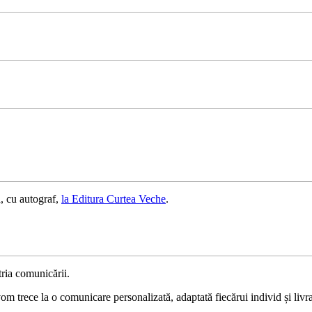
, cu autograf,
la Editura Curtea Veche
.
ria comunicării.
 trece la o comunicare personalizată, adaptată fiecărui individ și livrat