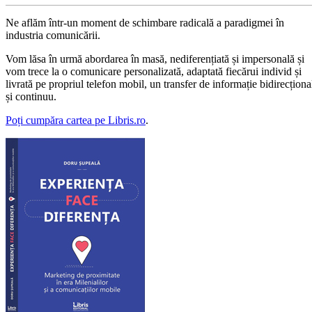
Ne aflăm într-un moment de schimbare radicală a paradigmei în
industria comunicării.
Vom lăsa în urmă abordarea în masă, nediferențiată și impersonală și
vom trece la o comunicare personalizată, adaptată fiecărui individ și
livrată pe propriul telefon mobil, un transfer de informație bidirecționa
și continuu.
Poți cumpăra cartea pe Libris.ro
.