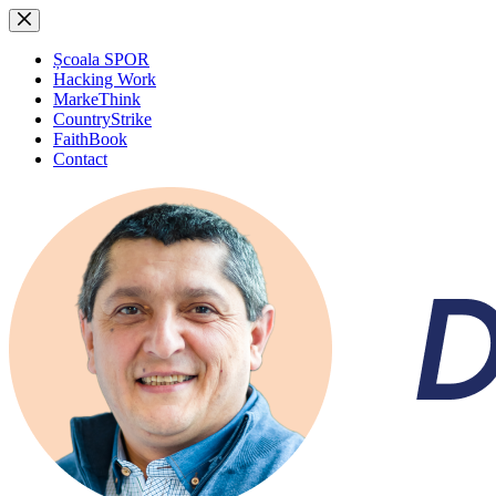
Sari
la
conținut
Școala SPOR
Hacking Work
MarkeThink
CountryStrike
FaithBook
Contact