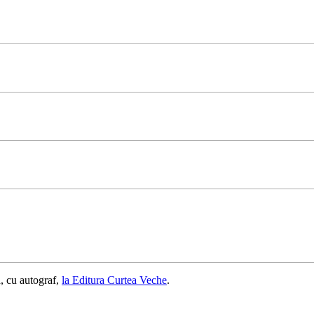
, cu autograf,
la Editura Curtea Veche
.