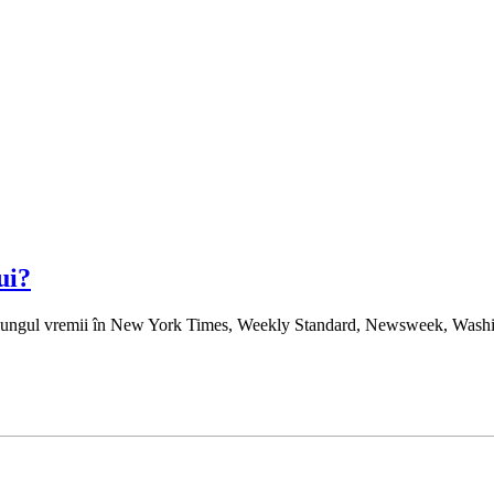
ui?
-a lungul vremii în New York Times, Weekly Standard, Newsweek, Washing