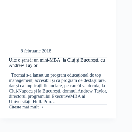
8 februarie 2018
Uite o șansă: un mini-MBA, la Cluj și București, cu
Andrew Taylor
Tocmai s-a lansat un program educațional de top
management, accesibil și ca program de desfășurare,
dar și ca implicații financiare, pe care îl va derula, la
Cluj-Napoca și la București, domnul Andrew Taylor,
directorul programului ExecutiveMBA al
Universității Hull. Prin…
Citește mai mult
Uite
o
șansă:
un
mini-