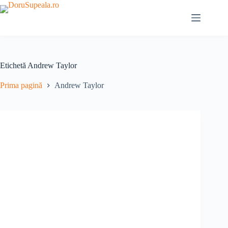
Sari
la
conținut
Etichetă
Andrew Taylor
Prima pagină
Andrew Taylor