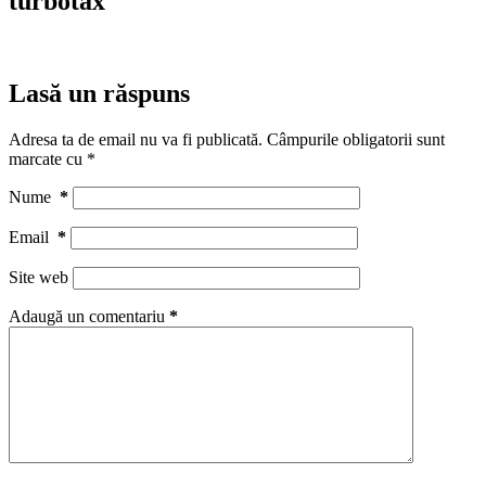
turbotax
Lasă un răspuns
Adresa ta de email nu va fi publicată.
Câmpurile obligatorii sunt
marcate cu
*
Nume
*
Email
*
Site web
Adaugă un comentariu
*