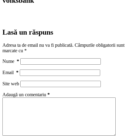
volksbank
Lasă un răspuns
Adresa ta de email nu va fi publicată.
Câmpurile obligatorii sunt
marcate cu
*
Nume
*
Email
*
Site web
Adaugă un comentariu
*