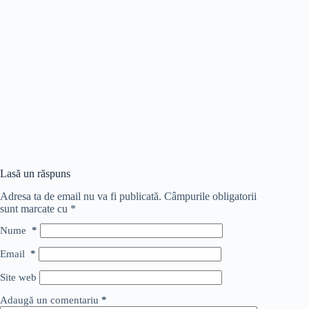
Lasă un răspuns
Adresa ta de email nu va fi publicată.
Câmpurile obligatorii
sunt marcate cu
*
Nume
*
Email
*
Site web
Adaugă un comentariu
*