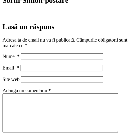
Sorin-Simon-postare
Lasă un răspuns
Adresa ta de email nu va fi publicată.
Câmpurile obligatorii sunt
marcate cu
*
Nume
*
Email
*
Site web
Adaugă un comentariu
*