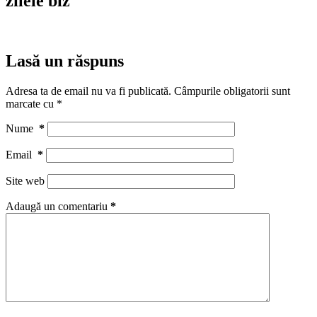
zilele biz
Lasă un răspuns
Adresa ta de email nu va fi publicată.
Câmpurile obligatorii sunt
marcate cu
*
Nume
*
Email
*
Site web
Adaugă un comentariu
*