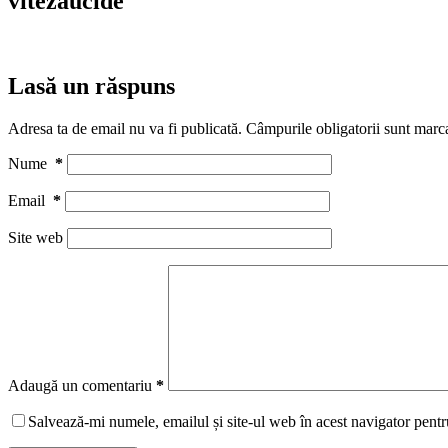
vitezaucide
Lasă un răspuns
Adresa ta de email nu va fi publicată.
Câmpurile obligatorii sunt marc
Nume
*
Email
*
Site web
Adaugă un comentariu
*
Salvează-mi numele, emailul și site-ul web în acest navigator pentr