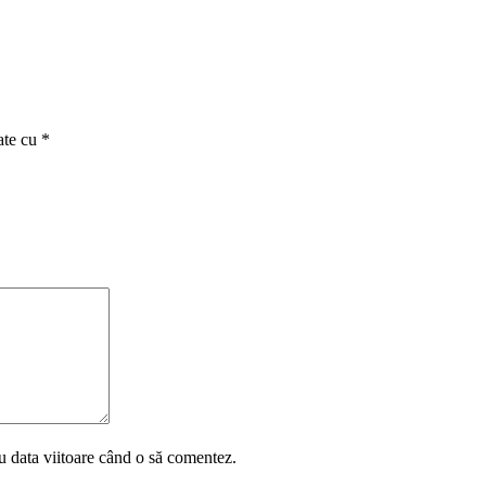
ate cu
*
u data viitoare când o să comentez.