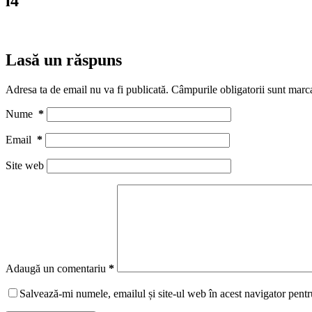
i4
Lasă un răspuns
Adresa ta de email nu va fi publicată.
Câmpurile obligatorii sunt marc
Nume
*
Email
*
Site web
Adaugă un comentariu
*
Salvează-mi numele, emailul și site-ul web în acest navigator pentr