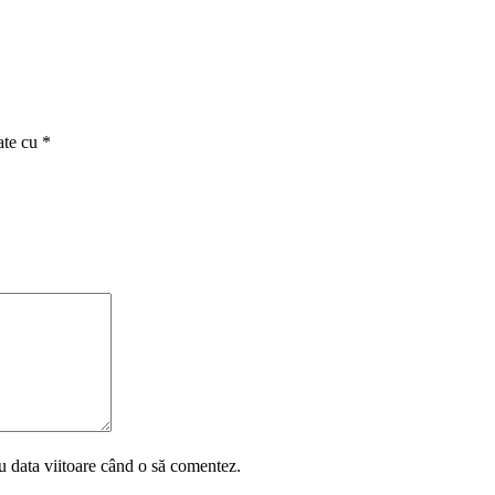
ate cu
*
u data viitoare când o să comentez.