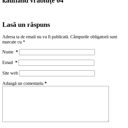
kaufland vrăbiuțe 04
Lasă un răspuns
Adresa ta de email nu va fi publicată.
Câmpurile obligatorii sunt
marcate cu
*
Nume
*
Email
*
Site web
Adaugă un comentariu
*