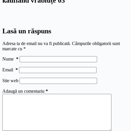
kaufland vrăbiuțe 03
Lasă un răspuns
Adresa ta de email nu va fi publicată.
Câmpurile obligatorii sunt
marcate cu
*
Nume
*
Email
*
Site web
Adaugă un comentariu
*