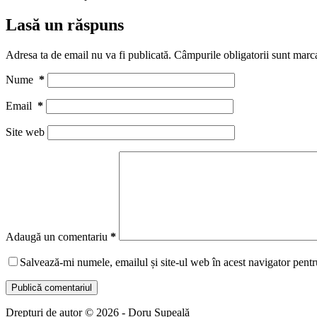
Lasă un răspuns
Adresa ta de email nu va fi publicată.
Câmpurile obligatorii sunt marc
Nume
*
Email
*
Site web
Adaugă un comentariu
*
Salvează-mi numele, emailul și site-ul web în acest navigator pentr
Publică comentariul
Drepturi de autor © 2026 - Doru Șupeală