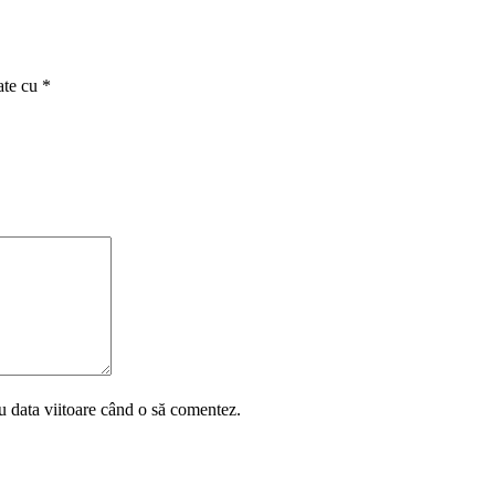
ate cu
*
u data viitoare când o să comentez.