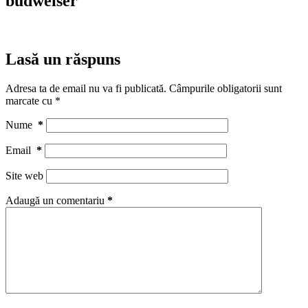
budweiser
Lasă un răspuns
Adresa ta de email nu va fi publicată.
Câmpurile obligatorii sunt
marcate cu
*
Nume
*
Email
*
Site web
Adaugă un comentariu
*