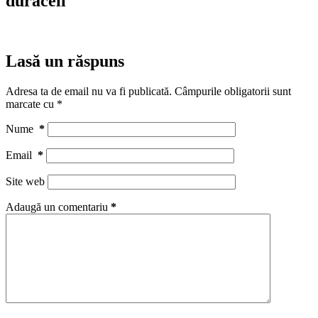
duracell
Lasă un răspuns
Adresa ta de email nu va fi publicată.
Câmpurile obligatorii sunt
marcate cu
*
Nume
*
Email
*
Site web
Adaugă un comentariu
*