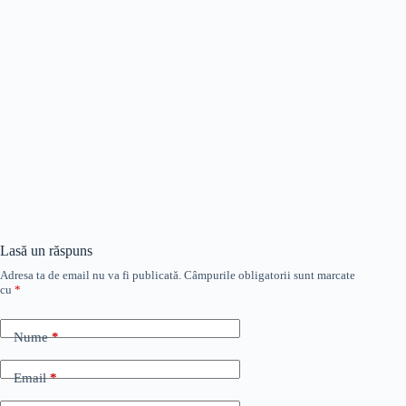
Lasă un răspuns
Adresa ta de email nu va fi publicată.
Câmpurile obligatorii sunt marcate
cu
*
Nume
*
Email
*