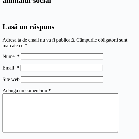
animalul-social
Lasă un răspuns
Adresa ta de email nu va fi publicată.
Câmpurile obligatorii sunt
marcate cu
*
Nume
*
Email
*
Site web
Adaugă un comentariu
*