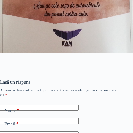
Lasă un răspuns
Adresa ta de email nu va fi publicată.
Câmpurile obligatorii sunt marcate
cu
*
Nume
*
Email
*