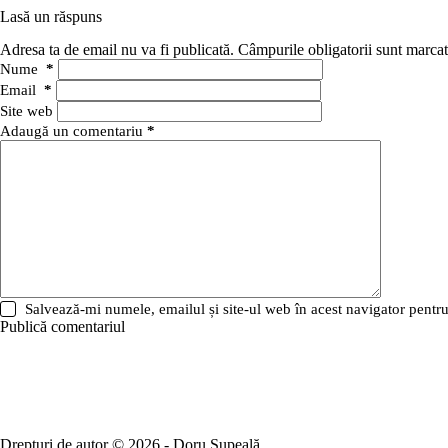
Lasă un răspuns
Adresa ta de email nu va fi publicată.
Câmpurile obligatorii sunt marca
Nume
*
Email
*
Site web
Adaugă un comentariu
*
Salvează-mi numele, emailul și site-ul web în acest navigator pentr
Publică comentariul
Drepturi de autor © 2026 - Doru Șupeală