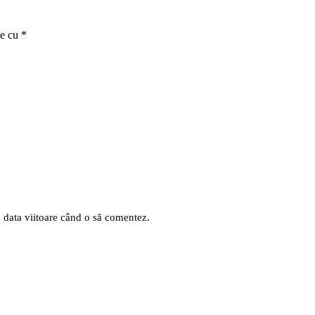
te cu
*
u data viitoare când o să comentez.