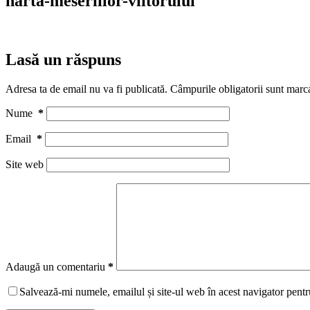
harta-meseriilor-viitorului
Lasă un răspuns
Adresa ta de email nu va fi publicată.
Câmpurile obligatorii sunt marc
Nume
*
Email
*
Site web
Adaugă un comentariu
*
Salvează-mi numele, emailul și site-ul web în acest navigator pentr