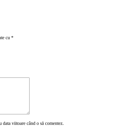
ate cu
*
u data viitoare când o să comentez.