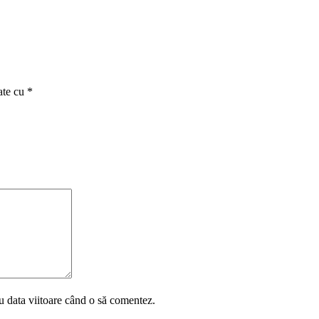
ate cu
*
u data viitoare când o să comentez.