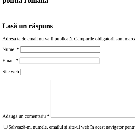
politia romana
Lasă un răspuns
Adresa ta de email nu va fi publicată.
Câmpurile obligatorii sunt marc
Nume
*
Email
*
Site web
Adaugă un comentariu
*
Salvează-mi numele, emailul și site-ul web în acest navigator pentr