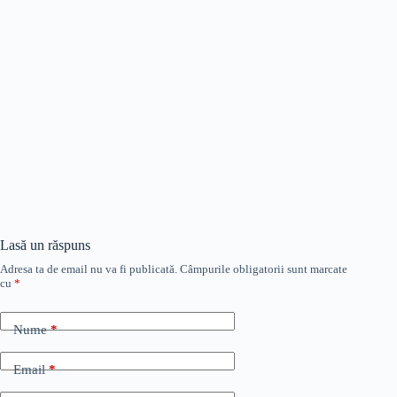
Lasă un răspuns
Adresa ta de email nu va fi publicată.
Câmpurile obligatorii sunt marcate
cu
*
Nume
*
Email
*