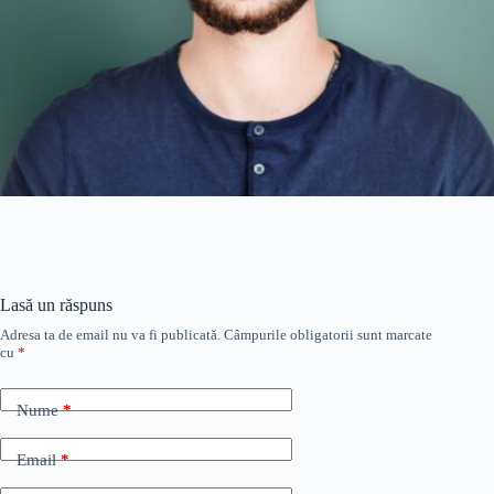
Lasă un răspuns
Adresa ta de email nu va fi publicată.
Câmpurile obligatorii sunt marcate
cu
*
Nume
*
Email
*