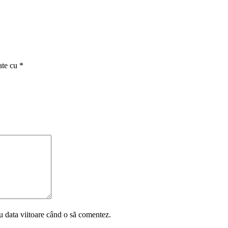
ate cu
*
u data viitoare când o să comentez.