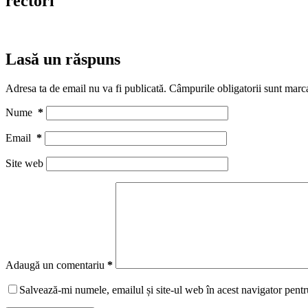
rectori
Lasă un răspuns
Adresa ta de email nu va fi publicată.
Câmpurile obligatorii sunt marc
Nume
*
Email
*
Site web
Adaugă un comentariu
*
Salvează-mi numele, emailul și site-ul web în acest navigator pentr