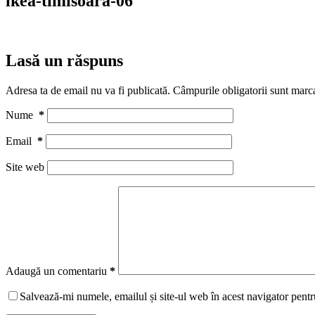
ikea-timisoara-06
Lasă un răspuns
Adresa ta de email nu va fi publicată.
Câmpurile obligatorii sunt marc
Nume
*
Email
*
Site web
Adaugă un comentariu
*
Salvează-mi numele, emailul și site-ul web în acest navigator pentr