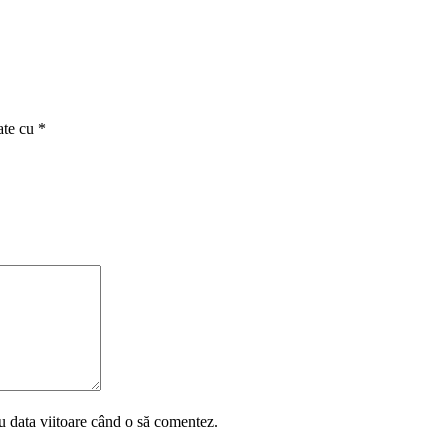
ate cu
*
u data viitoare când o să comentez.