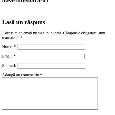
ikea-timisoara-05
Lasă un răspuns
Adresa ta de email nu va fi publicată.
Câmpurile obligatorii sunt
marcate cu
*
Nume
*
Email
*
Site web
Adaugă un comentariu
*