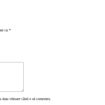
ate cu
*
u data viitoare când o să comentez.