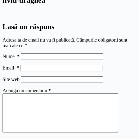
liviu-dragnea
Lasă un răspuns
Adresa ta de email nu va fi publicată.
Câmpurile obligatorii sunt
marcate cu
*
Nume
*
Email
*
Site web
Adaugă un comentariu
*