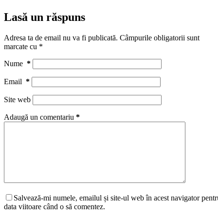
Lasă un răspuns
Adresa ta de email nu va fi publicată.
Câmpurile obligatorii sunt
marcate cu
*
Nume
*
Email
*
Site web
Adaugă un comentariu
*
Salvează-mi numele, emailul și site-ul web în acest navigator pentr
data viitoare când o să comentez.