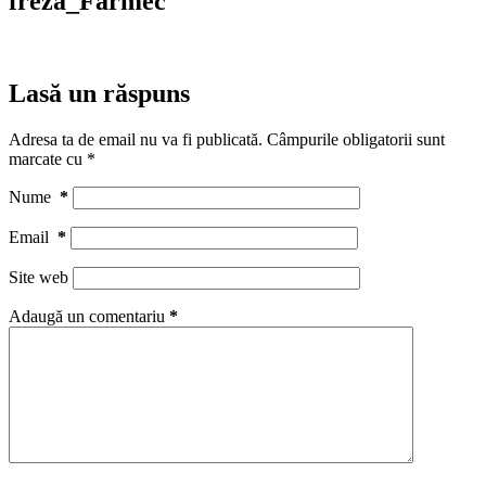
freza_Farmec
Lasă un răspuns
Adresa ta de email nu va fi publicată.
Câmpurile obligatorii sunt
marcate cu
*
Nume
*
Email
*
Site web
Adaugă un comentariu
*