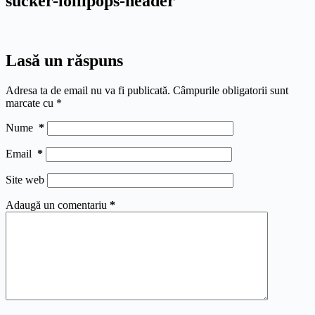
sucker-lollipops-header
Lasă un răspuns
Adresa ta de email nu va fi publicată.
Câmpurile obligatorii sunt
marcate cu
*
Nume
*
Email
*
Site web
Adaugă un comentariu
*