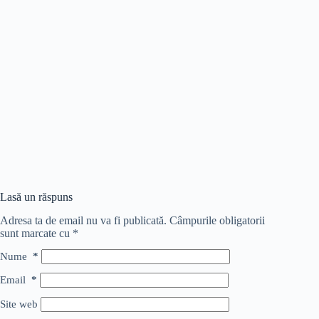
Lasă un răspuns
Adresa ta de email nu va fi publicată.
Câmpurile obligatorii
sunt marcate cu
*
Nume
*
Email
*
Site web