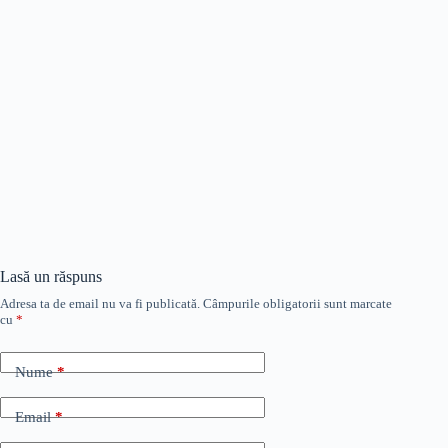
Lasă un răspuns
Adresa ta de email nu va fi publicată.
Câmpurile obligatorii sunt marcate
cu
*
Nume
*
Email
*