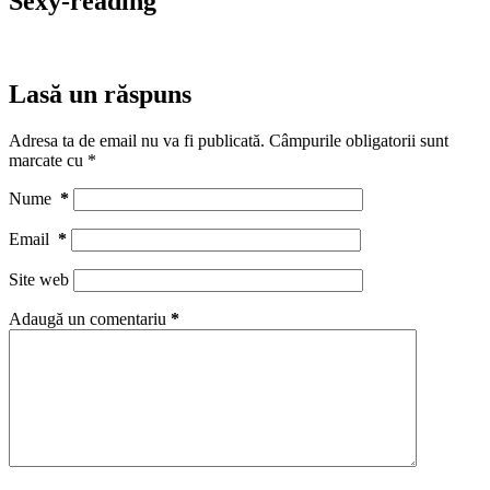
Sexy-reading
Lasă un răspuns
Adresa ta de email nu va fi publicată.
Câmpurile obligatorii sunt
marcate cu
*
Nume
*
Email
*
Site web
Adaugă un comentariu
*