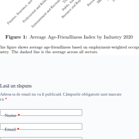
Lasă un răspuns
Adresa ta de email nu va fi publicată.
Câmpurile obligatorii sunt marcate
cu
*
Nume
*
Email
*