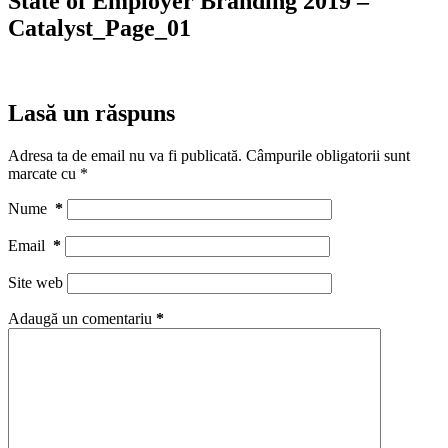
State of Employer Branding 2019 –
Catalyst_Page_01
Lasă un răspuns
Adresa ta de email nu va fi publicată.
Câmpurile obligatorii sunt
marcate cu
*
Nume
*
Email
*
Site web
Adaugă un comentariu
*