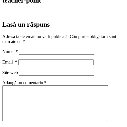
teacher-point
Lasă un răspuns
Adresa ta de email nu va fi publicată.
Câmpurile obligatorii sunt
marcate cu
*
Nume
*
Email
*
Site web
Adaugă un comentariu
*