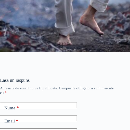
Lasă un răspuns
Adresa ta de email nu va fi publicată.
Câmpurile obligatorii sunt marcate
cu
*
Nume
*
Email
*