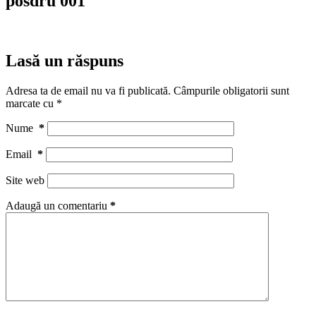
posdru 001
Lasă un răspuns
Adresa ta de email nu va fi publicată.
Câmpurile obligatorii sunt
marcate cu
*
Nume
*
Email
*
Site web
Adaugă un comentariu
*